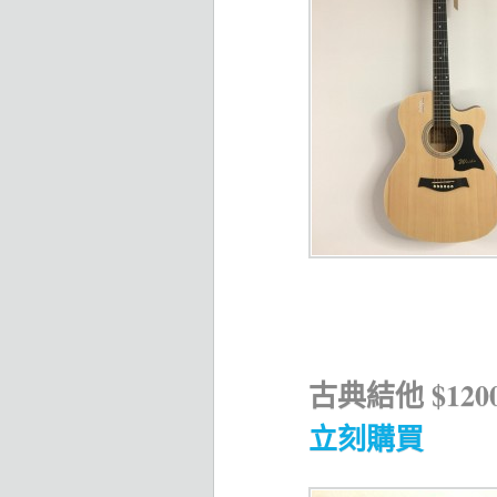
古典結他 $12
立刻購買