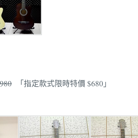
980
「指定款式限時特價 $680」