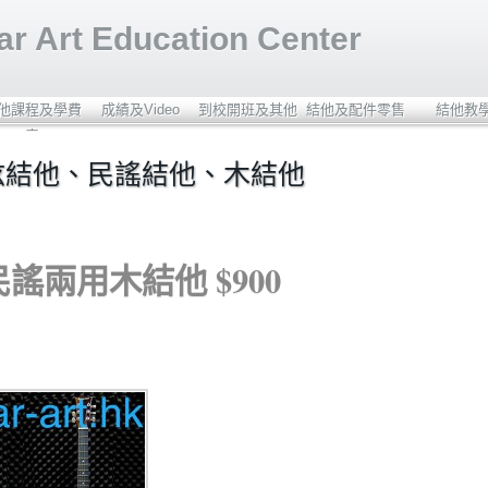
r Art Education Center
他課程及學費
成績及Video
到校開班及其他
結他及配件零售
結他教
表
弦結他、民謠結他、木結他
謠兩用木結他 $900