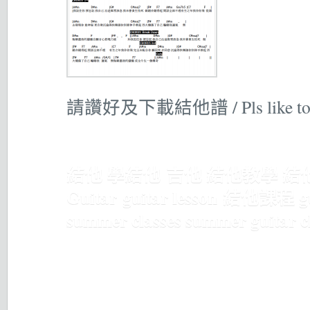
請讚好及下載結他譜 / Pls like to do
結他 學結他 吉他 結他教學 結他班
Guitar guitar lesson 結
summer classes summer gu