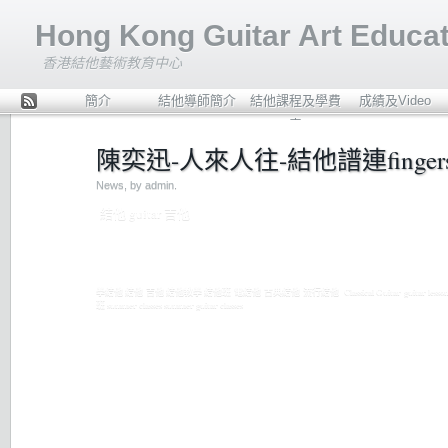
Hong Kong Guitar Art Educat
香港結他藝術教育中心
簡介
結他導師簡介
結他課程及學費
成績及Video
ee
表
d
陳奕迅-人來人往-結他譜連finger
Rs
s
News
, by admin.
結他 guitar 吉他
學結他 結他 吉他 結他教學 結他班 電結他 古典結他 流行結他 Classical Guitar guitar lesso
班 summer classes summer guitar classes