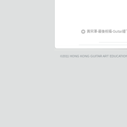
黃宗澤-最後祝福-Guitar譜
©2011
HONG KONG GUITAR ART EDUCATIO