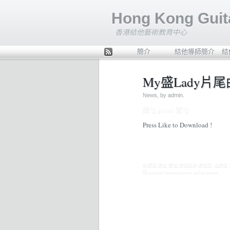
Hong Kong Guita
香港結他藝術教育中心
簡介
結他導師簡介
結
ee
d
My盛Lady片尾
Rs
s
News
, by admin.
結他 guitar 吉他
Press Like to Download !
學結他 結他 吉他 結他教學 結他班 電結他 古典結他 流行
班 summer classes summer guitar classes