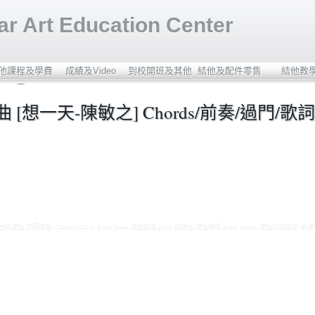
r Art Education Center
他課程及學費
成績及Video
到校開班及其他
結他及配件零售
結他教
表
曲 [想一天-陳敏之] Chords/前奏/過門/歌
結他 Classical Guitar guitar lesson 結他課程 guitar 教結他 結他老師 guitar chords 結他和弦指法 學結他