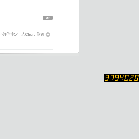
ack
Top
ne-不許你注定一人Chord 歌詞